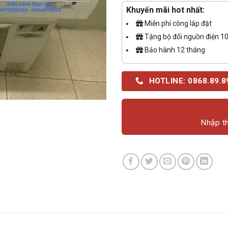
Khuyến mãi hot nhất:
Miễn phí công lắp đặt
Tặng bộ đổi nguồn điện 1
Bảo hành 12 tháng
HOTLINE: 0868.89.8
Nhập th