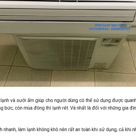
m lạnh và sưởi ấm giúp cho người dùng có thể sử dụng được quanh 
ng bức, còn mùa đông thì lạnh rét. Và nhất là đối với những gia đì
h nhanh, làm lạnh không khô nên rất an toàn khi sử dụng, cả khi nh