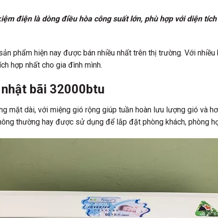
 kiệm điện là dòng điều hòa công suất lớn, phù hợp với diện t
sản phẩm hiện nay được bán nhiều nhất trên thị trường. Với nhiều
ch hợp nhất cho gia đình mình.
n nhật bãi 32000btu
áng mặt dài, với miệng gió rộng giúp tuần hoàn lưu lượng gió và h
hông thường hay được sử dụng để lắp đặt phòng khách, phòng họp