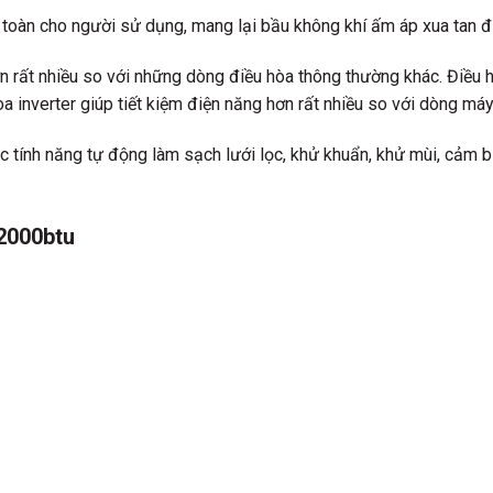
toàn cho người sử dụng, mang lại bầu không khí ấm áp xua tan đi
ơn rất nhiều so với những dòng điều hòa thông thường khác. Điều 
òa inverter giúp tiết kiệm điện năng hơn rất nhiều so với dòng má
 tính năng tự động làm sạch lưới lọc, khử khuẩn, khử mùi, cảm b
32000btu