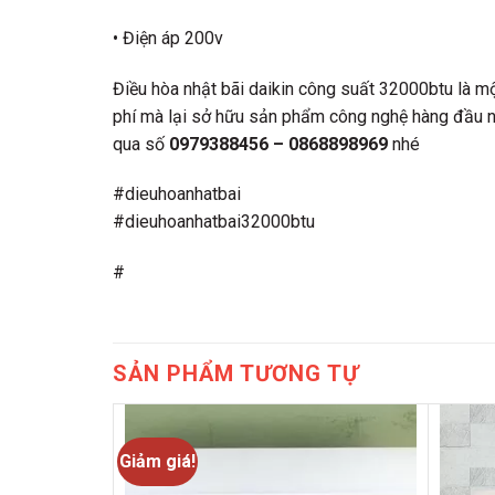
• Điện áp 200v
Điều hòa nhật bãi daikin công suất 32000btu là một
phí mà lại sở hữu sản phẩm công nghệ hàng đầu nhậ
qua số
0979388456 – 0868898969
nhé
#dieuhoanhatbai
#dieuhoanhatbai32000btu
#
SẢN PHẨM TƯƠNG TỰ
Giảm giá!