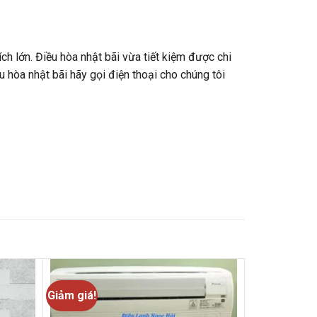
ch lớn. Điều hòa nhật bãi vừa tiết kiệm được chi
 hòa nhật bãi hãy gọi điện thoại cho chúng tôi
Giảm giá!