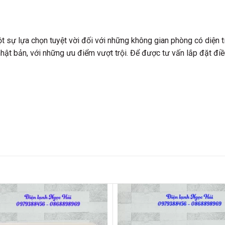
 sự lựa chọn tuyệt vời đối với những không gian phòng có diện tí
t bản, với những ưu điểm vượt trội. Để được tư vấn lắp đặt điều