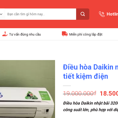
Tìm
Hotli
kiếm:
Tư vấn đúng nhu cầu
Miễn phí công lắp đặt
Điều hòa Daikin 
tiết kiệm điện
19.000.000
₫
18.50
Điều hòa Daikin nhật bãi 320
công suất lớn, phù hợp với d