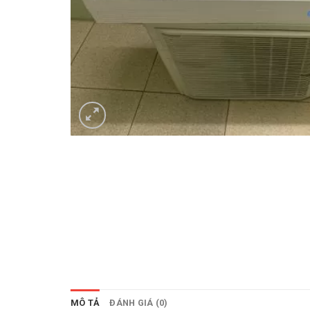
MÔ TẢ
ĐÁNH GIÁ (0)