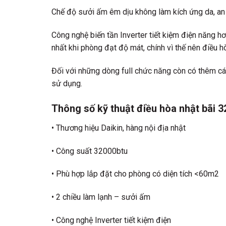
Chế độ sưởi ấm êm dịu không làm kích ứng da, an 
Công nghệ biến tần Inverter tiết kiệm điện năng h
nhất khi phòng đạt độ mát, chính vì thế nên điều h
Đối với những dòng full chức năng còn có thêm các
sử dụng.
Thông số kỹ thuật điều hòa nhật bãi 
• Thương hiệu Daikin, hàng nội địa nhật
• Công suất 32000btu
• Phù hợp lắp đặt cho phòng có diện tích <60m2
• 2 chiều làm lạnh – sưởi ấm
• Công nghệ Inverter tiết kiệm điện