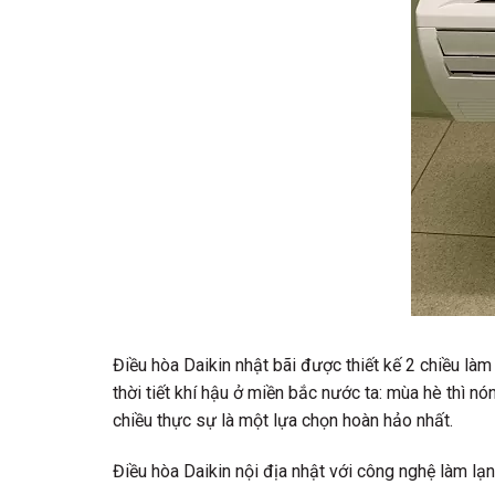
Điều hòa Daikin nhật bãi được thiết kế 2 chiều là
thời tiết khí hậu ở miền bắc nước ta: mùa hè thì nó
chiều thực sự là một lựa chọn hoàn hảo nhất.
Điều hòa Daikin nội địa nhật với công nghệ làm lạn