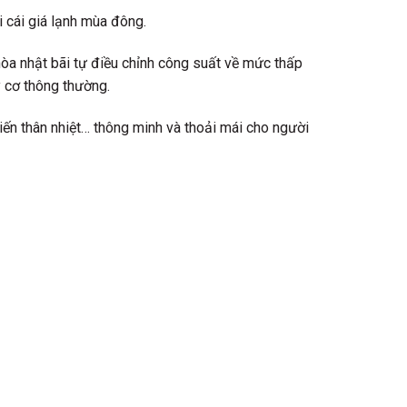
 cái giá lạnh mùa đông.
hòa nhật bãi tự điều chỉnh công suất về mức thấp
y cơ thông thường.
iến thân nhiệt… thông minh và thoải mái cho người