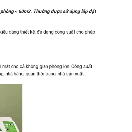
ích phòng < 60m2. Thường được sử dụng lắp đặt
 kiểu dáng thiết kế, đa dạng công suất cho phép
ơi mát cho cả không gian phòng lớn. Công suất
, nhà hàng, quán thời trang, nhà sản xuất…