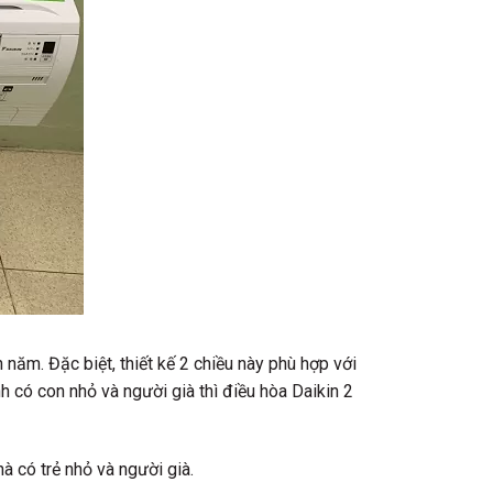
năm. Đặc biệt, thiết kế 2 chiều này phù hợp với
nh có con nhỏ và người già thì điều hòa Daikin 2
à có trẻ nhỏ và người già.