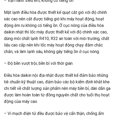
– Vận hành siêu êm, không có tiếng ồn
Mặt lạnh điều hòa được thiết kế quạt cắt gió với độ chính
xác cao nên cắt được tiếng gió khi máy hoạt động, hoạt
động êm ru không có tiếng ồn. Ở cục nóng của điều hòa
daikin nhật thì lốc máy được thiết kế với độ chính xác cao,
dùng môi chất lạnh R410, R32 an toàn với môi trường, chất
liệu cao cấp nên khi lốc máy hoạt động chạy đằm chắc
chắn, và làm lạnh sâu, không gây tiếng ồn ở cục nóng.
– Độ bền vượt trội, bền bỉ với thời gian
Điều hòa daikin nội địa nhật được thiết kế đảm bảo những
tiê chuẩn kỹ thuật cao, đảm bảo các bộ kiểm định khắt khe
chi tiết về chất lượng sản phẩm nên máy bền bỉ, dàn dẫn ga
được làm hoàn toàn từ đồng nguyên chất cho tuổi thọ hoạt
động của máy cao.
– Vi mạch điện tử đều được bảo vệ cẩn thận, chống ẩm