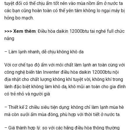
tuyệt đối có thể chịu ẩm tốt nên vào mùa nồm ẩm ở nước ta
các bạn cũng hoàn toàn có thể yên tâm không lo ngại máy bị
hỏng bo mạch.
>>> Xem thêm
:
Điều hòa daikin 12000btu tai nghé full chức
năng
– Làm lạnh nhanh, dễ chịu không khô da
Với cơ chế tạo độ ẩm với môi chất làm lạnh an toàn cùng với
công nghệ biến tân Inventer điều hòa daikin 12000btu nội
địa nhật cho chất lượng không khí tuyệt vời, không khí trong
lành đặc biệt không làm khô da, khô mũi an toàn cho gia đình
có trẻ nhỏ và người già
– Thiết kế 2 chiều siêu tiện dụng: không chỉ làm lạnh mùa hè
mà còn sưởi ấm mùa đông, phù hợp với thời tiết ở nước ta.
– Giá thành hợp lý: so với các hãng điều hòa thông thường