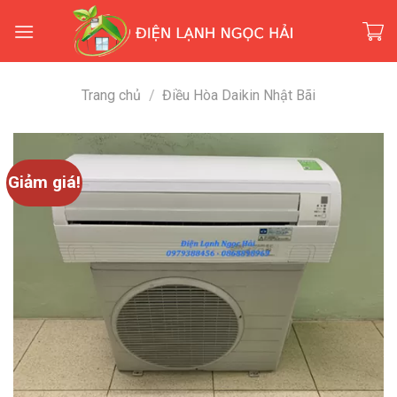
Skip
to
content
Trang chủ
/
Điều Hòa Daikin Nhật Bãi
Giảm giá!