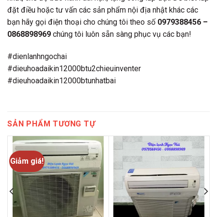
đặt điều hoặc tư vấn các sản phẩm nội địa nhật khác các
bạn hãy gọi điện thoại cho chúng tôi theo số
0979388456 –
0868898969
chúng tôi luôn sẵn sàng phục vụ các bạn!
#dienlanhngochai
#dieuhoadaikin12000btu2chieuinventer
#dieuhoadaikin12000btunhatbai
SẢN PHẨM TƯƠNG TỰ
Giảm giá!