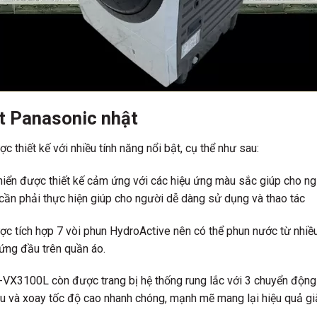
ặt Panasonic nhật
hiết kế với nhiều tính năng nổi bật, cụ thể như sau:
ển được thiết kế cảm ứng với các hiệu ứng màu sắc giúp cho ngư
ạn cần phải thực hiện giúp cho người dễ dàng sử dụng và thao tác
tích hợp 7 vòi phun HydroActive nên có thể phun nước từ nhiều
ứng đầu trên quần áo.
VX3100L còn được trang bị hệ thống rung lắc với 3 chuyển động 
iều và xoay tốc độ cao nhanh chóng, mạnh mẽ mang lại hiệu quả giặ