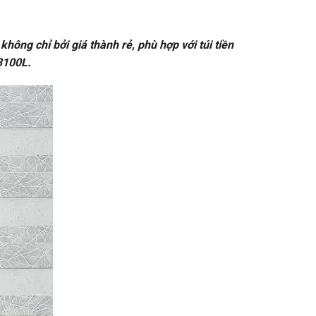
ng chỉ bởi giá thành rẻ, phù hợp với túi tiền
3100L.