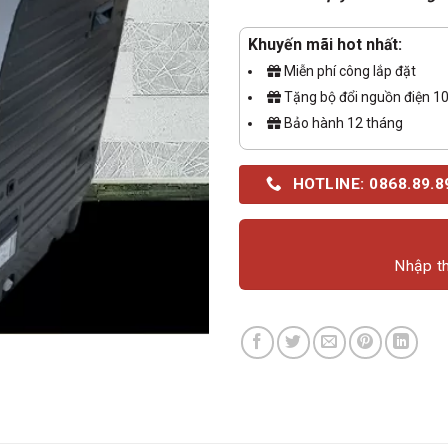
Khuyến mãi hot nhất:
Miễn phí công lắp đặt
Tặng bộ đổi nguồn điện 1
Bảo hành 12 tháng
HOTLINE: 0868.89.8
Nhập th