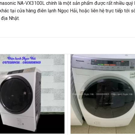
 Panasonic NA-VX3100L chính là một sản phẩm được rất nhiều quý
c tại cửa hàng điên lạnh Ngọc Hải, hoặc liên hệ trực tiếp tới s
 địa Nhật.