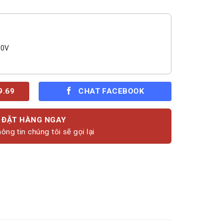
00V
9.69
CHAT FACEBOOK
ĐẶT HÀNG NGAY
ông tin chúng tôi sẽ gọi lại