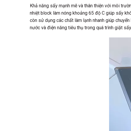
Khả năng sấy mạnh mẽ và thân thiện với môi trườ
nhiệt block làm nóng khoảng 65 độ C giúp sấy khô,
còn sử dụng các chất làm lạnh nhanh giúp chuyển h
nước và điện năng tiêu thụ trong quá trình giặt sấy