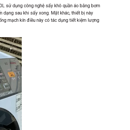
100L sử dụng công nghệ sấy khô quần áo bằng bơm
n dạng sau khi sấy xong. Mặt khác, thiết bị này
ống mạch kín điều này có tác dụng tiết kiệm lượng