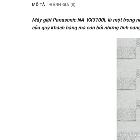
MÔ TẢ
ĐÁNH GIÁ (0)
Máy giặt Panasonic NA-VX3100L là một trong nhữ
của quý khách hàng mà còn bởi những tính năng 