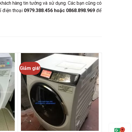
 khách hàng tin tưởng và sử dụng. Các bạn cũng có
ố điện thoại
0979.388.456 hoặc 0868.898.969
để
Giảm giá!