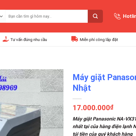
Tìm
Hotli
kiếm:
Tư vấn đúng nhu cầu
Miễn phí công lắp đặt
Máy giặt Panaso
Nhật
17.000.000
₫
Máy giặt Panasonic NA-VX31
nhất tại của hàng điện lạnh N
túi tiền của quý khách hàng