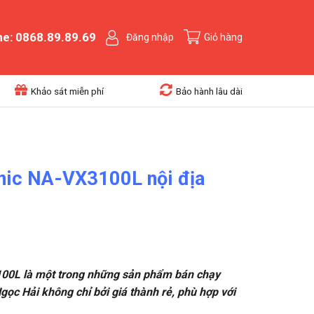
ne: 0868.89.89.69
Đăng nhập
Giỏ hàng
Khảo sát miễn phí
Bảo hành lâu dài
nic NA-VX3100L nội địa
00L là một trong những sản phẩm bán chạy
gọc Hải không chỉ bởi giá thành rẻ, phù hợp với