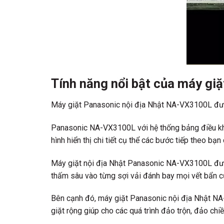
Tính năng nổi bật của máy gi
Máy giặt Panasonic nội địa Nhật NA-VX3100L được t
Panasonic NA-VX3100L với hệ thống bảng điều khi
hình hiển thị chi tiết cụ thể các bước tiếp theo b
Máy giặt nội địa Nhật
Panasonic NA-VX3100L được 
thấm sâu vào từng sợi vải đánh bay mọi vết bẩn c
Bên cạnh đó, máy giặt Panasonic nội địa Nhật NA-
giặt rộng giúp cho các quá trình đảo trộn, đảo ch