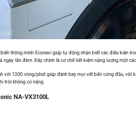
biến thông minh Econavi giúp tự động nhận biết các điều kiện tro
ả ngày lẫn đêm. Đây chính là cơ chế tiết kiệm nặng lượng một các
 với 1300 vòng/phút giúp đánh bay mọi vết bẩn cứng đầu, vắt ki
i trời không có nắng.
asonic NA-VX3100L