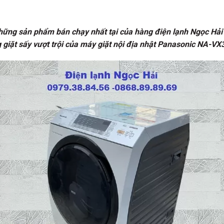
ng sản phẩm bán chạy nhất tại của hàng điện lạnh Ngọc Hải khô
giặt sấy vượt trội của máy giặt nội địa nhật Panasonic NA-VX