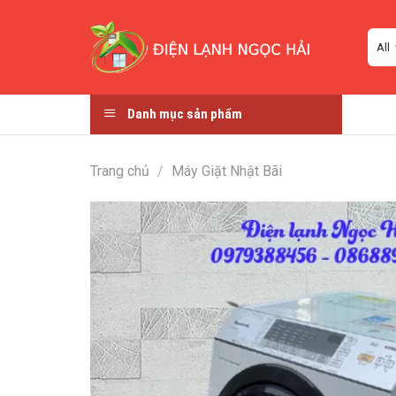
Skip
to
content
Danh mục sản phẩm
Trang chủ
/
Máy Giặt Nhật Bãi