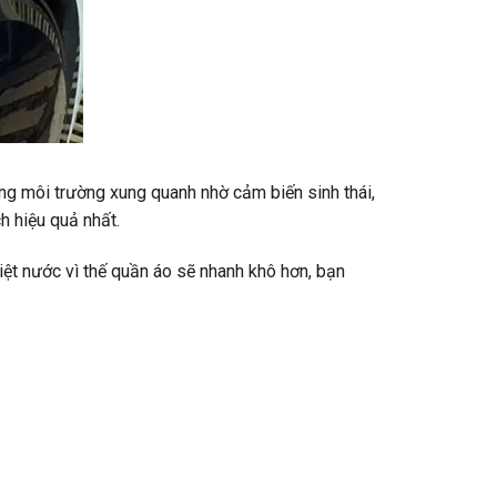
ng môi trường xung quanh nhờ cảm biến sinh thái,
h hiệu quả nhất.
ệt nước vì thế quần áo sẽ nhanh khô hơn, bạn