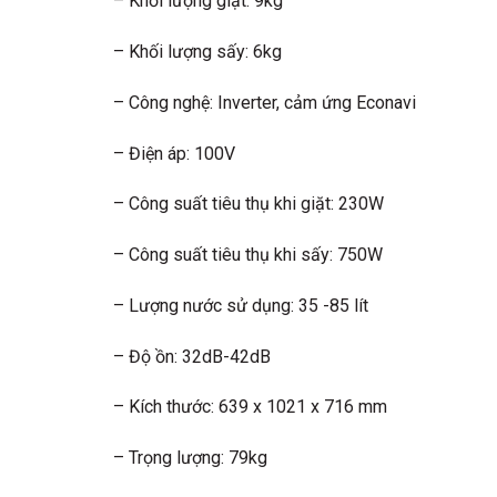
– Khối lượng giặt: 9kg
– Khối lượng sấy: 6kg
– Công nghệ: Inverter, cảm ứng Econavi
– Điện áp: 100V
– Công suất tiêu thụ khi giặt: 230W
– Công suất tiêu thụ khi sấy: 750W
– Lượng nước sử dụng: 35 -85 lít
– Độ ồn: 32dB-42dB
– Kích thước: 639 x 1021 x 716 mm
– Trọng lượng: 79kg