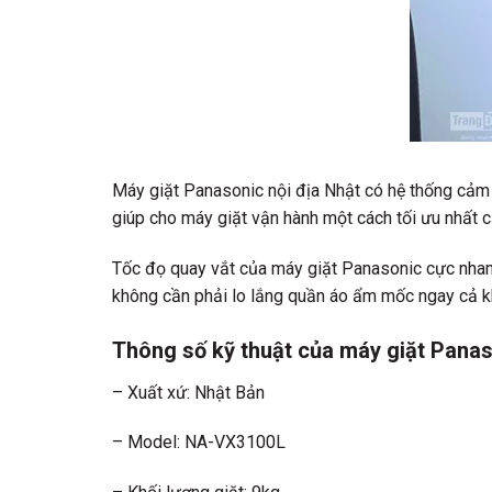
Máy giặt Panasonic nội địa Nhật có hệ thống cảm 
giúp cho máy giặt vận hành một cách tối ưu nhất c
Tốc đọ quay vắt của máy giặt Panasonic cực nhanh
không cần phải lo lắng quần áo ẩm mốc ngay cả kh
Thông số kỹ thuật của máy giặt Pan
– Xuất xứ: Nhật Bản
– Model: NA-VX3100L