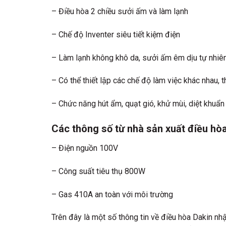
– Điều hòa 2 chiều sưởi ấm và làm lạnh
– Chế độ Inventer siêu tiết kiệm điện
– Làm lạnh không khô da, sưởi ấm êm dịu tự nhiê
– Có thể thiết lập các chế độ làm việc khác nhau, th
– Chức năng hút ẩm, quạt gió, khử mùi, diệt khuẩn
Các thông số từ nhà sản xuất điều h
– Điện nguồn 100V
– Công suất tiêu thụ 800W
– Gas 410A an toàn với môi trường
Trên đây là một số thông tin về
điều hòa Dakin nhậ