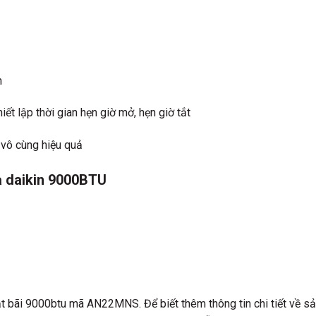
n
iết lập thời gian hẹn giờ mở, hẹn giờ tắt
 vô cùng hiệu quả
òa daikin 9000BTU
t bãi
9000btu mã AN22MNS. Để biết thêm thông tin chi tiết về sả