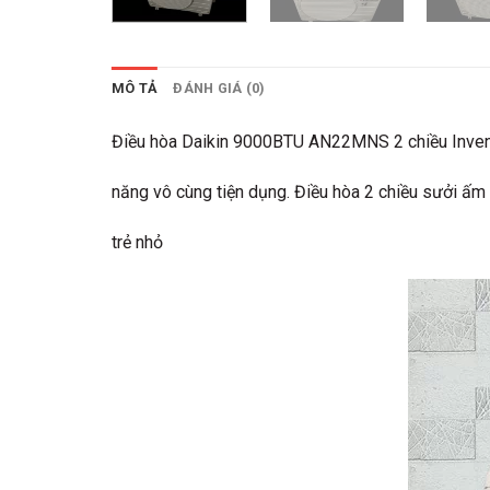
MÔ TẢ
ĐÁNH GIÁ (0)
Điều hòa Daikin 9000BTU AN22MNS 2 chiều Invente
năng vô cùng tiện dụng. Điều hòa 2 chiều sưởi ấm 
trẻ nhỏ