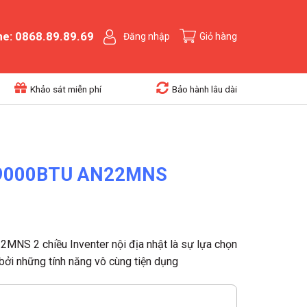
ne: 0868.89.89.69
Đăng nhập
Giỏ hàng
Khảo sát miễn phí
Bảo hành lâu dài
n 9000BTU AN22MNS
MNS 2 chiều Inventer nội địa nhật là sự lựa chọn
bởi những tính năng vô cùng tiện dụng