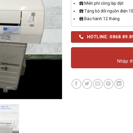
Miễn phí công lắp đặt
Tặng bộ đổi nguồn điện 1
Bảo hành 12 tháng
HOTLINE: 0868.89.8
Nhập th