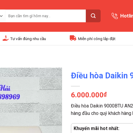
Tìm
Hotli
kiếm:
Tư vấn đúng nhu cầu
Miễn phí công lắp đặt
Điều hòa Daiki
6.000.000
₫
Điều hòa Daikin 9000BTU AN22
hàng đầu cho quý khách hàng 
Khuyến mãi hot nhất: