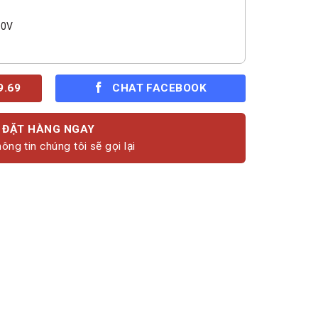
00V
9.69
CHAT FACEBOOK
ĐẶT HÀNG NGAY
ông tin chúng tôi sẽ gọi lại