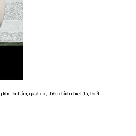
ô, hút ẩm, quạt gió, điều chỉnh nhiệt độ, thiết