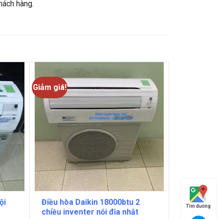
hách hàng.
Giảm giá!
ội
Điều hòa Daikin 18000btu 2
Tìm đường
chiều inventer nội địa nhật