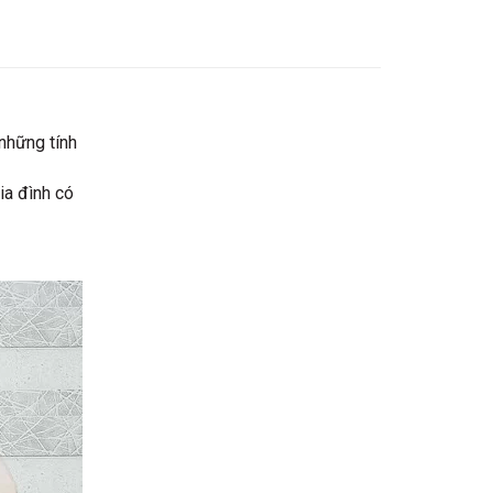
những tính
ia đình có